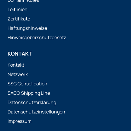
US Tariff Rules
Leitlinien
Zertifikate
Haftungshinweise
Hinweisgeberschutzgesetz
KONTAKT
Kontakt
Netzwerk
SSC Consolidation
SACO Shipping Line
Datenschutzerklärung
Datenschutzeinstellungen
Impressum