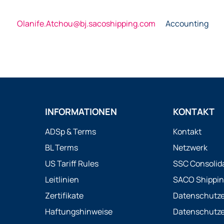
Olanife.Atchou@bj.sacoshipping.com
Accounting
INFORMATIONEN
KONTAKT
ADSp & Terms
Kontakt
BL Terms
Netzwerk
US Tariff Rules
SSC Consolid
Leitlinien
SACO Shippin
Zertifikate
Datenschutze
Haftungshinweise
Datenschutze