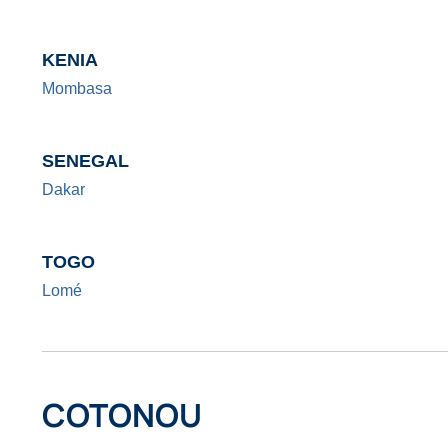
KENIA
Mombasa
SENEGAL
Dakar
TOGO
Lomé
COTONOU