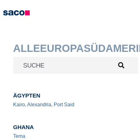
ALLE
EUROPA
SÜDAMERI
SUCHE
ÄGYPTEN
Kairo
,
Alexandria
,
Port Said
GHANA
Tema