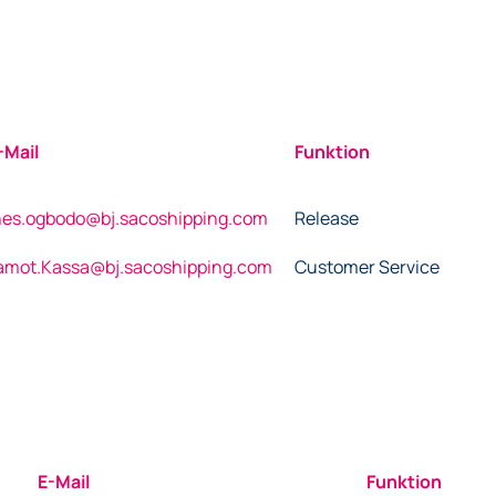
-Mail
Funktion
nes.ogbodo@bj.sacoshipping.com
Release
amot.Kassa@bj.sacoshipping.com
Customer Service
E-Mail
Funktion