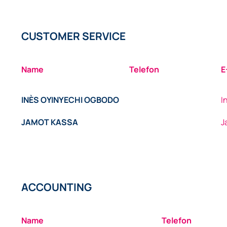
CUSTOMER SERVICE
Name
Telefon
E
INÈS OYINYECHI OGBODO
I
JAMOT KASSA
J
ACCOUNTING
Name
Telefon