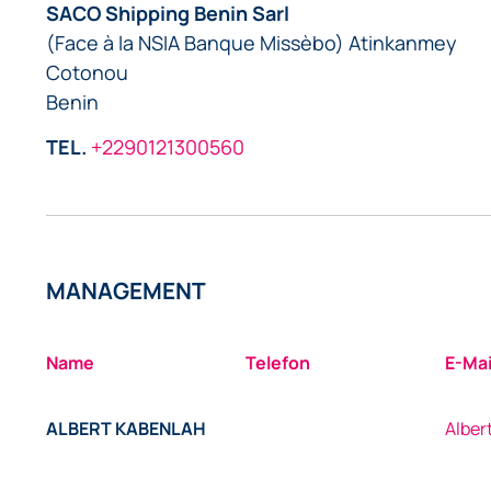
SACO Shipping Benin Sarl
(Face à la NSIA Banque Missèbo) Atinkanmey
Cotonou
Benin
TEL.
+2290121300560
MANAGEMENT
Name
Telefon
E-Mai
ALBERT KABENLAH
Alber