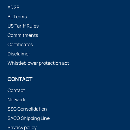
ADSP
BL Terms
US Tariff Rules
Commitments
Certificates
Disclaimer
Whistleblower protection act
CONTACT
Contact
Network
SSC Consolidation
SACO Shipping Line
Privacy policy