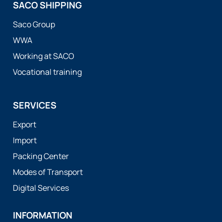
SACO SHIPPING
Saco Group
WWA
Working at SACO
Vocational training
SERVICES
Export
Import
Packing Center
Modes of Transport
Digital Services
INFORMATION